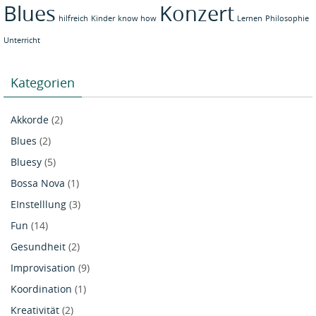
Blues
Konzert
hilfreich
Kinder
know how
Lernen
Philosophie
Unterricht
Kategorien
Akkorde
(2)
Blues
(2)
Bluesy
(5)
Bossa Nova
(1)
EInstelllung
(3)
Fun
(14)
Gesundheit
(2)
Improvisation
(9)
Koordination
(1)
Kreativität
(2)