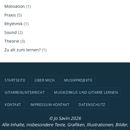
Motivation
(1)
Praxis
(5)
Rhythmik
(1)
Sound
(2)
Theorie
(3)
Zu alt zum lernen?
(1)
STARTSEITE
ÜBER MICH
MUSIKPROJEKTE
GITARRENUNTERRICHT
MUSIKZIRKUS UND GITARRE LERNEN
KONTAKT
IMPRESSUM-KONTAKT
DATENSCHUTZ
© Jo Savin 2026
Alle Inhalte, insbesondere Texte, Grafiken, Illustrationen, Bilder,